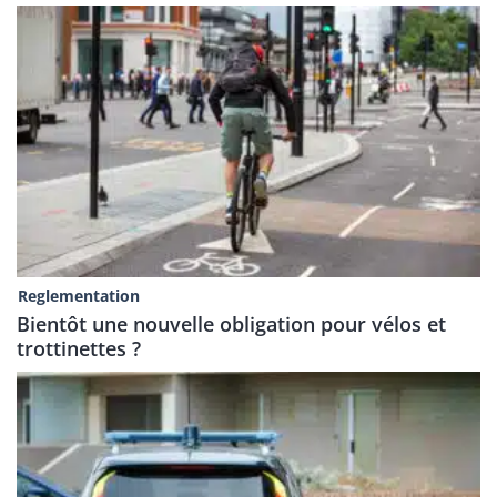
Reglementation
Bientôt une nouvelle obligation pour vélos et
trottinettes ?