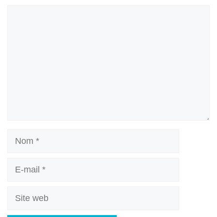
Commentaire
Nom
E-
mail
Site
web