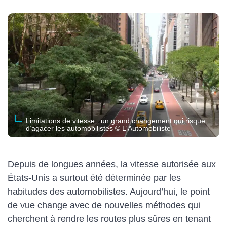
Limitations de vitesse : un grand changement qui risque
d’agacer les automobilistes © L'Automobiliste
Depuis de longues années, la vitesse autorisée aux
États-Unis a surtout été déterminée par les
habitudes des automobilistes. Aujourd’hui, le point
de vue change avec de nouvelles méthodes qui
cherchent à rendre les routes plus sûres en tenant