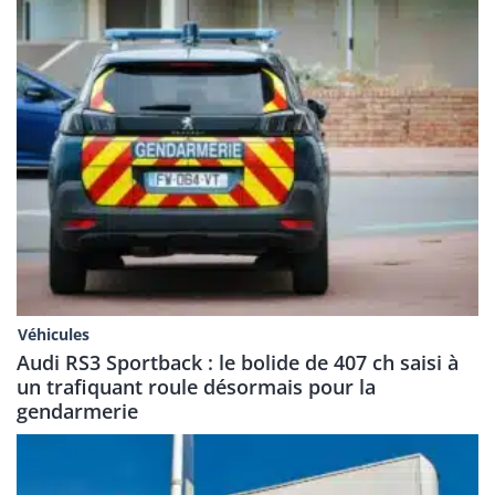
Véhicules
Audi RS3 Sportback : le bolide de 407 ch saisi à
un trafiquant roule désormais pour la
gendarmerie