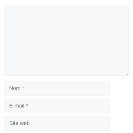
Commentaire
Nom
E-
mail
Site
web