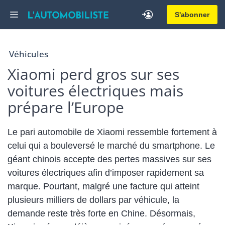
Aller
Menu
S'abonner
au
contenu
Véhicules
Xiaomi perd gros sur ses
voitures électriques mais
prépare l’Europe
Le pari automobile de Xiaomi ressemble fortement à
celui qui a bouleversé le marché du smartphone. Le
géant chinois accepte des pertes massives sur ses
voitures électriques afin d’imposer rapidement sa
marque. Pourtant, malgré une facture qui atteint
plusieurs milliers de dollars par véhicule, la
demande reste très forte en Chine. Désormais,