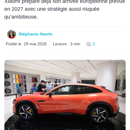
Xiaomi prépare déjà son arrivée européenne prévue
en 2027 avec une stratégie aussi risquée
qu’ambitieuse.
Stéphanie Haerts
Publié le
29 mai 2026
Lecture :
3
min
0