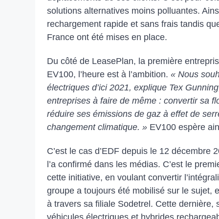
solutions alternatives moins polluantes. Ain
rechargement rapide et sans frais tandis qu
France ont été mises en place.
Du côté de LeasePlan, la première entreprise 
EV100, l’heure est à l’ambition.
« Nous souha
électriques d’ici 2021, explique Tex Gunnin
entreprises à faire de même : convertir sa fl
réduire ses émissions de gaz à effet de ser
changement climatique. »
EV100 espère ainsi
C’est le cas d’EDF depuis le 12 décembre 2
l’a confirmé dans les médias. C’est le prem
cette initiative, en voulant convertir l’intégra
groupe a toujours été mobilisé sur le sujet, 
à travers sa filiale Sodetrel. Cette dernière
véhicules électriques et hybrides rechargea