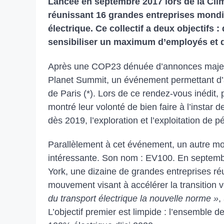
Lancée en septembre 2017 lors de la Cli
réunissant 16 grandes entreprises mondi
électrique. Ce collectif a deux objectifs :
sensibiliser un maximum d’employés et de
Après une COP23 dénuée d’annonces majeur
Planet Summit, un événement permettant d’
de Paris (*). Lors de ce rendez-vous inédit, 
montré leur volonté de bien faire à l’instar 
dès 2019, l’exploration et l’exploitation de p
Parallèlement à cet événement, un autre m
intéressante. Son nom : EV100. En septembr
York, une dizaine de grandes entreprises r
mouvement visant à accélérer la transition v
du transport électrique la nouvelle norme »
,
L’objectif premier est limpide : l’ensemble d