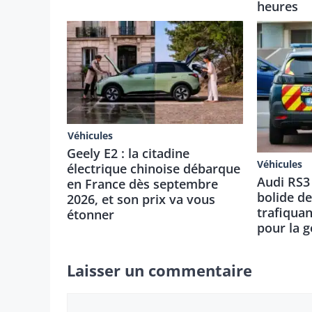
heures
Véhicules
Geely E2 : la citadine
Véhicules
électrique chinoise débarque
Audi RS3 
en France dès septembre
bolide de
2026, et son prix va vous
trafiqua
étonner
pour la 
Laisser un commentaire
Commentaire