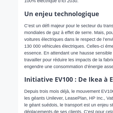
100% électrique d’ici 2030.
Un enjeu technologique
C’est un défi majeur pour le secteur du tra
mondiales de gaz à effet de serre. Mais, pou
voitures électriques dans le respect de l’
130 000 véhicules électriques. Celles-ci éme
essence. En attendant une hausse sensible d
travailler pour réduire les impacts de la fabr
engendre une consommation d’énergie assez
Initiative EV100 : De Ikea à 
Depuis trois mois déjà, le mouvement EV10
les géants Unilever, LeasePlan, HP Inc., Va
le géant suédois, le transport est un enjeu
déplacements de ses clients. C’est pour cel