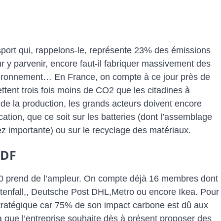
nsport qui, rappelons-le, représente 23% des émissions
r y parvenir, encore faut-il fabriquer massivement des
environnement… En France, on compte à ce jour près de
ttent trois fois moins de CO2 que les citadines à
e la production, les grands acteurs doivent encore
ication, que ce soit sur les batteries (dont l’assemblage
 importante) ou sur le recyclage des matériaux.
EDF
0 prend de l’ampleur. On compte déjà 16 membres dont
ttenfall,, Deutsche Post DHL,Metro ou encore Ikea. Pour
 stratégique car 75% de son impact carbone est dû aux
a que l’entreprise souhaite dès à présent proposer des