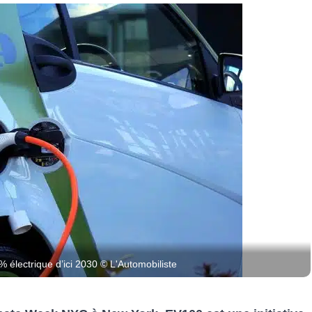
% électrique d’ici 2030 © L'Automobiliste