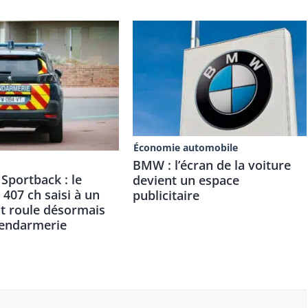
Économie automobile
BMW : l’écran de la voiture
Sportback : le
devient un espace
 407 ch saisi à un
publicitaire
nt roule désormais
gendarmerie