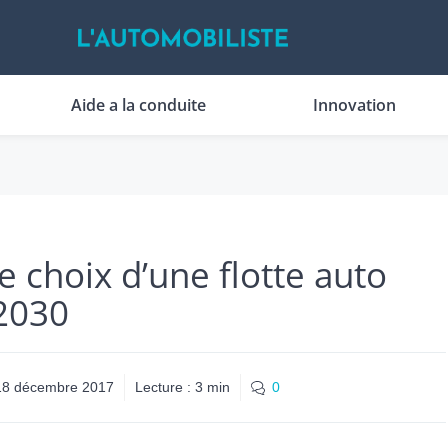
Aide a la conduite
Innovation
e choix d’une flotte auto
 2030
18 décembre 2017
Lecture :
3
min
0