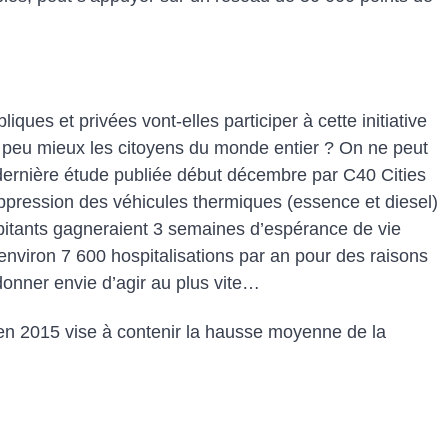
ques et privées vont-elles participer à cette initiative
un peu mieux les citoyens du monde entier ? On ne peut
a dernière étude publiée début décembre par C40 Cities
uppression des véhicules thermiques (essence et diesel)
habitants gagneraient 3 semaines d’espérance de vie
 environ 7 600 hospitalisations par an pour des raisons
donner envie d’agir au plus vite…
é en 2015 vise à contenir la hausse moyenne de la