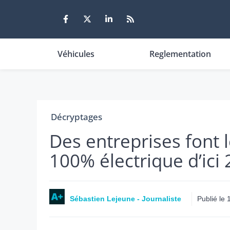
Aller
au
contenu
Véhicules
Reglementation
Décryptages
Des entreprises font l
100% électrique d’ici
Sébastien Lejeune - Journaliste
Publié le