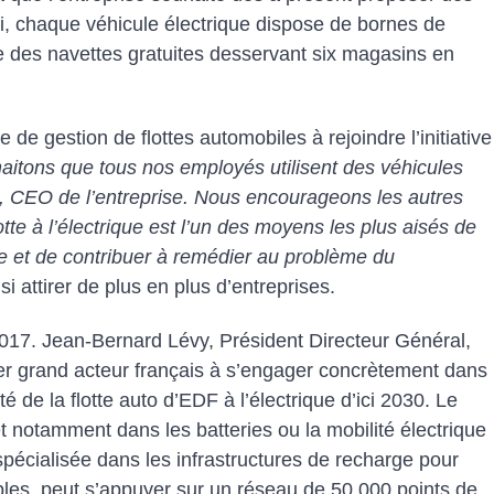
si, chaque véhicule électrique dispose de bornes de
e des navettes gratuites desservant six magasins en
de gestion de flottes automobiles à rejoindre l’initiative
itons que tous nos employés utilisent des véhicules
g, CEO de l’entreprise. Nous encourageons les autres
otte à l’électrique est l’un des moyens les plus aisés de
re et de contribuer à remédier au problème du
 attirer de plus en plus d’entreprises.
017. Jean-Bernard Lévy, Président Directeur Général,
ier grand acteur français à s’engager concrètement dans
lité de la flotte auto d’EDF à l’électrique d’ici 2030. Le
et notamment dans les batteries ou la mobilité électrique
, spécialisée dans les infrastructures de recharge pour
bles, peut s’appuyer sur un réseau de 50 000 points de