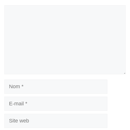
Commentaire
Nom
E-
mail
Site
web