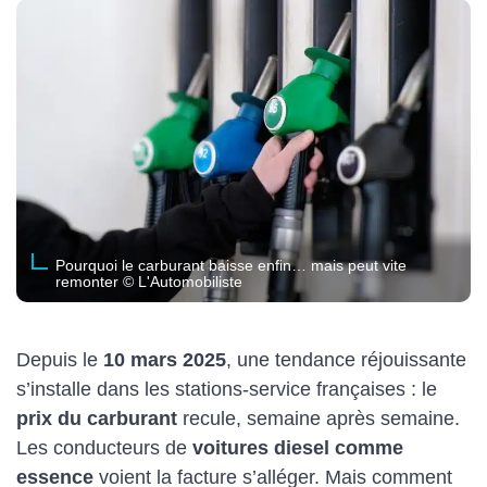
Pourquoi le carburant baisse enfin… mais peut vite
remonter © L'Automobiliste
Depuis le
10 mars 2025
, une tendance réjouissante
s’installe dans les stations-service françaises : le
prix du carburant
recule, semaine après semaine.
Les conducteurs de
voitures diesel comme
essence
voient la facture s’alléger. Mais comment