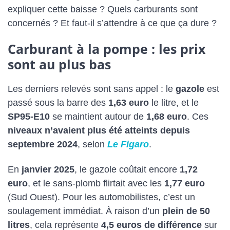
expliquer cette baisse ? Quels carburants sont
concernés ? Et faut-il s’attendre à ce que ça dure ?
Carburant à la pompe : les prix
sont au plus bas
Les derniers relevés sont sans appel : le
gazole
est
passé sous la barre des
1,63 euro
le litre, et le
SP95-E10
se maintient autour de
1,68 euro
. Ces
niveaux n’avaient plus été atteints depuis
septembre 2024
, selon
Le Figaro
.
En
janvier 2025
, le gazole coûtait encore
1,72
euro
, et le sans-plomb flirtait avec les
1,77 euro
(Sud Ouest). Pour les automobilistes, c’est un
soulagement immédiat. À raison d’un
plein de 50
litres
, cela représente
4,5 euros de différence
sur