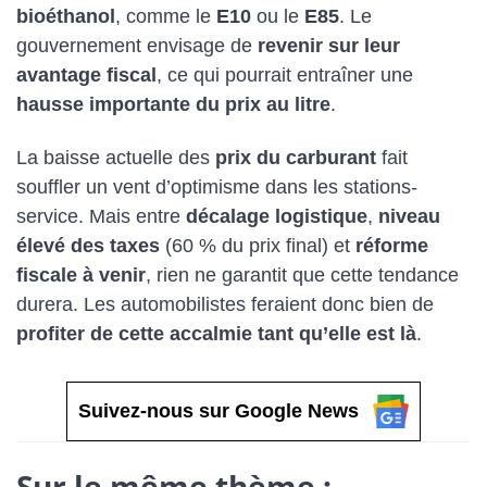
bioéthanol
, comme le
E10
ou le
E85
. Le
gouvernement envisage de
revenir sur leur
avantage fiscal
, ce qui pourrait entraîner une
hausse importante du prix au litre
.
La baisse actuelle des
prix du carburant
fait
souffler un vent d’optimisme dans les stations-
service. Mais entre
décalage logistique
,
niveau
élevé des taxes
(60 % du prix final) et
réforme
fiscale à venir
, rien ne garantit que cette tendance
durera. Les automobilistes feraient donc bien de
profiter de cette accalmie tant qu’elle est là
.
Suivez-nous sur Google News
Sur le même thème :