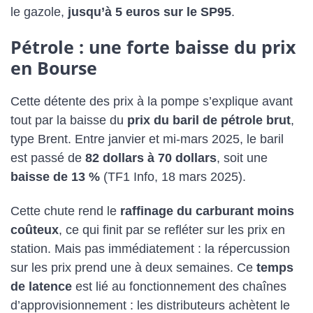
le gazole,
jusqu’à 5 euros sur le SP95
.
Pétrole : une forte baisse du prix
en Bourse
Cette détente des prix à la pompe s’explique avant
tout par la baisse du
prix du baril de pétrole brut
,
type Brent. Entre janvier et mi-mars 2025, le baril
est passé de
82 dollars à 70 dollars
, soit une
baisse de 13 %
(TF1 Info, 18 mars 2025).
Cette chute rend le
raffinage du carburant moins
coûteux
, ce qui finit par se refléter sur les prix en
station. Mais pas immédiatement : la répercussion
sur les prix prend une à deux semaines. Ce
temps
de latence
est lié au fonctionnement des chaînes
d’approvisionnement : les distributeurs achètent le