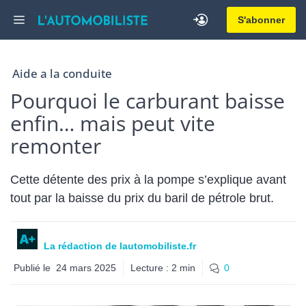
Aller
Menu
S'abonner
au
contenu
Aide a la conduite
Pourquoi le carburant baisse
enfin… mais peut vite
remonter
Cette détente des prix à la pompe s’explique avant
tout par la baisse du prix du baril de pétrole brut.
La rédaction de lautomobiliste.fr
Publié le
24 mars 2025
Lecture :
2
min
0