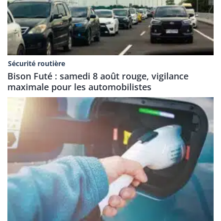
Sécurité routière
Bison Futé : samedi 8 août rouge, vigilance
maximale pour les automobilistes