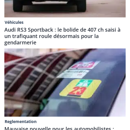
Véhicules
Audi RS3 Sportback : le bolide de 407 ch saisi à
un trafiquant roule désormais pour la
gendarmerie
Reglementation
Mauvaise nouvelle pour les automobilistes :