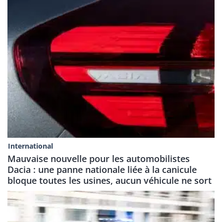
International
Mauvaise nouvelle pour les automobilistes
Dacia : une panne nationale liée à la canicule
bloque toutes les usines, aucun véhicule ne sort