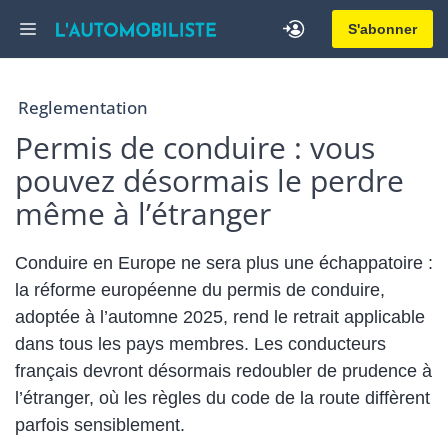
Aller
Menu
S'abonner
au
contenu
Reglementation
Permis de conduire : vous
pouvez désormais le perdre
même à l’étranger
Conduire en Europe ne sera plus une échappatoire :
la réforme européenne du permis de conduire,
adoptée à l’automne 2025, rend le retrait applicable
dans tous les pays membres. Les conducteurs
français devront désormais redoubler de prudence à
l’étranger, où les règles du code de la route diffèrent
parfois sensiblement.