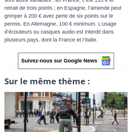
sont aussi variables : en France, c’est 135 € et
retrait de trois points ; en Espagne, l’amende peut
grimper à 200 € avec perte de six points sur le
permis. En Allemagne, 100 € minimum. L’usage
d’écouteurs ou casques audio est interdit dans
plusieurs pays, dont la France et l’Italie.
Suivez-nous sur Google News
Sur le même thème :