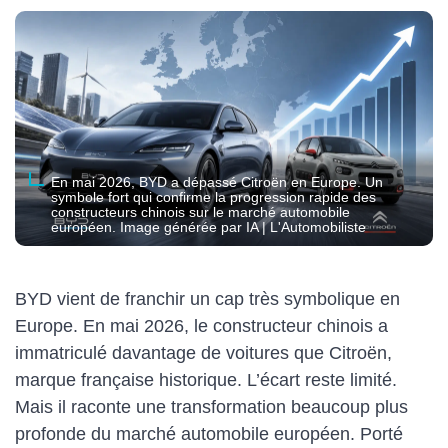
En mai 2026, BYD a dépassé Citroën en Europe. Un
symbole fort qui confirme la progression rapide des
constructeurs chinois sur le marché automobile
européen. Image générée par IA | L'Automobiliste
BYD vient de franchir un cap très symbolique en
Europe. En mai 2026, le constructeur chinois a
immatriculé davantage de voitures que Citroën,
marque française historique. L’écart reste limité.
Mais il raconte une transformation beaucoup plus
profonde du marché automobile européen. Porté