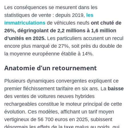
Les conséquences se mesurent dans les
statistiques de vente : depuis 2019,
les
immatriculations
de véhicules neufs
ont chuté de
26%, dégringolant de 2,2 millions à 1,6 million
d’unités en 2025.
Les particuliers accusent un recul
encore plus marqué de 27%, soit près du double de
la moyenne européenne établie à 14%.
Anatomie d’un retournement
Plusieurs dynamiques convergentes expliquent ce
premier fléchissement tarifaire en six ans. La
baisse
des ventes de voitures neuves hybrides
rechargeables constitue le moteur principal de cette
évolution. Ces modèles, affichant un tarif moyen
vertigineux de 56 700 euros en 2025, subissent
désormais les effets de la taxe malus au poids, qui