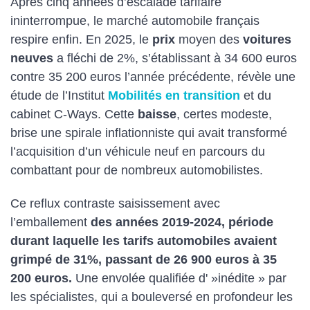
Après cinq années d’escalade tarifaire
ininterrompue, le marché automobile français
respire enfin. En 2025, le
prix
moyen des
voitures
neuves
a fléchi de 2%, s’établissant à 34 600 euros
contre 35 200 euros l’année précédente, révèle une
étude de l’Institut
Mobilités en transition
et du
cabinet C-Ways. Cette
baisse
, certes modeste,
brise une spirale inflationniste qui avait transformé
l’acquisition d’un véhicule neuf en parcours du
combattant pour de nombreux automobilistes.
Ce reflux contraste saisissement avec
l’emballement
des années 2019-2024, période
durant laquelle les tarifs automobiles avaient
grimpé de 31%, passant de 26 900 euros à 35
200 euros.
Une envolée qualifiée d' »inédite » par
les spécialistes, qui a bouleversé en profondeur les