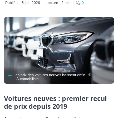
Publié le
5 juin 2026
Lecture :
2
min
0
Les prix des voitures neuves baissent enfin ! ©
L'Automobiliste
Voitures neuves : premier recul
de prix depuis 2019