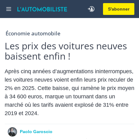
Aller
Menu
S'abonner
au
contenu
Économie automobile
Les prix des voitures neuves
baissent enfin !
Après cinq années d’augmentations ininterrompues,
les voitures neuves voient enfin leurs prix reculer de
2% en 2025. Cette baisse, qui ramène le prix moyen
à 34 600 euros, marque un tournant dans un
marché où les tarifs avaient explosé de 31% entre
2019 et 2024.
Paolo Garoscio