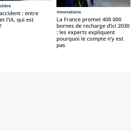
utière
Innovations
accident : entre
La France promet 400 000
t l’IA, qui est
bornes de recharge d’ici 2030
?
: les experts expliquent
pourquoi le compte n’y est
pas