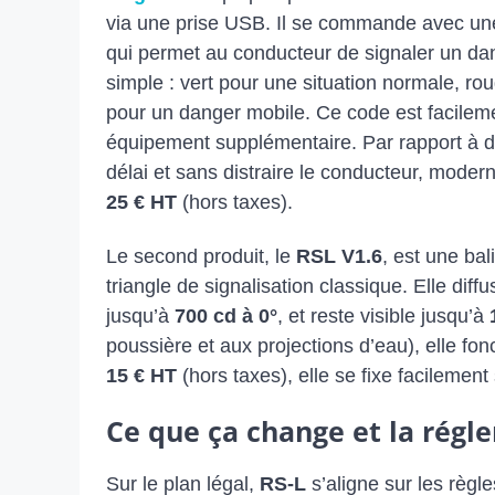
via une prise USB. Il se commande avec une
qui permet au conducteur de signaler un dan
simple : vert pour une situation normale, ro
pour un danger mobile. Ce code est facilem
équipement supplémentaire. Par rapport à 
délai et sans distraire le conducteur, modern
25 € HT
(hors taxes).
Le second produit, le
RSL V1.6
, est une ba
triangle de signalisation classique. Elle diff
jusqu’à
700 cd à 0°
, et reste visible jusqu’à
poussière et aux projections d’eau), elle fon
15 € HT
(hors taxes), elle se fixe facilement
Ce que ça change et la régl
Sur le plan légal,
RS-L
s’aligne sur les règle