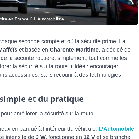
toire en France © L'Automobiliste
ù chaque seconde compte et où la sécurité prime. La
Maffeïs
et basée en
Charente‑Maritime
, a décidé de
de la sécurité routière, simplement, tout comme les
orer la sécurité sur la route. L’idée : encourager
ons accessibles, sans recourir à des technologies
 simple et du pratique
pour améliorer la sécurité sur la route.
neux embarqué à l’intérieur du véhicule.
L’Automobile
te intensité de
3 W,
fonctionne en
12 V
et se branche