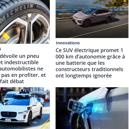
Innovations
s
Ce SUV électrique promet 1
 dévoile un pneu
000 km d’autonomie grâce à
et indestructible
une batterie que les
automobilistes ne
constructeurs traditionnels
pas en profiter, et
ont longtemps ignorée
 fait débat