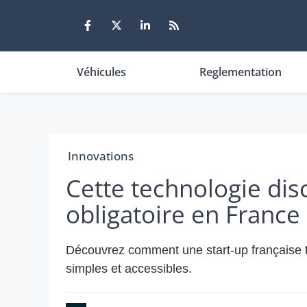
Aller
au
contenu
Véhicules
Reglementation
Innovations
Cette technologie dis
obligatoire en France
Découvrez comment une start-up française tr
simples et accessibles.