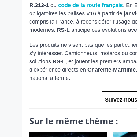
R.313-1
du
code de la route français
. En 
obligatoires les balises V16 à partir de
janvi
compris la France, à reconsidérer l’usage des
modernes.
RS-L
anticipe ces évolutions ave
Les produits ne visent pas que les particuli
s’y intéresser. Camionneurs, motards ou con
solutions
RS-L
, et jouent les premiers ambas
d’expérience directs en
Charente‑Maritime
national à terme.
Suivez-nous
Sur le même thème :